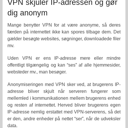
VPN skjuler IP-adressen og gør
dig anonym
Mange benytter VPN for at være anonyme, så deres
færden på internettet ikke kan spores tilbage dem. Det
gælder besøgte websites, søgninger, downloadede filer
mv.
Uden VPN er ens IP-adresse mere eller mindre
offentligt tilgængelig og kan “ses” af alle hjemmesider,
websteder mv., man besøger.
Anonymiseringen med VPN sker ved, at brugerens IP-
adresse bliver skjult når serveren fungerer som
mellemled i kommunikationen mellem brugerens enhed
og resten af internettet. Herved bliver brugerens egen
IP-adresse nemlig erstattet med VPN-serverens, så det
er den, andre enheder på nettet “ser”, når de udveksler
data.