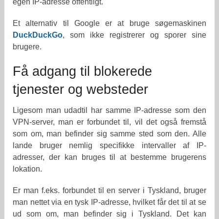
egen IP-adresse offentligt.
Et alternativ til Google er at bruge søgemaskinen
DuckDuckGo
, som ikke registrerer og sporer sine
brugere.
Få adgang til blokerede
tjenester og websteder
Ligesom man udadtil har samme IP-adresse som den
VPN-server, man er forbundet til, vil det også fremstå
som om, man befinder sig samme sted som den. Alle
lande bruger nemlig specifikke intervaller af IP-
adresser, der kan bruges til at bestemme brugerens
lokation.
Er man f.eks. forbundet til en server i Tyskland, bruger
man nettet via en tysk IP-adresse, hvilket får det til at se
ud som om, man befinder sig i Tyskland. Det kan