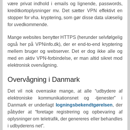
være privat indhold i emails og lignende, passwords,
kreditkortoplysninger mv. Det sætter VPN effektivt en
stopper for vha. kryptering, som gør disse data ulæselig
for uvedkommende.
Mange websites benytter HTTPS (herunder selvfølgelig
også her på VPNinfo.dk), der er end-to-end kryptering
mellem bruger og webserver. Det er dog ikke alle og
med en aktiv VPN-forbindelse, er man altid sikret mod
elektronisk overvågning.
Overvågning i Danmark
Det vil nok overraske mange, at alle “udbydere af
elektroniske kommunikationsnet og -tjenester” i
Danmark er underlagt
logningsbekendtgørelsen
, der
påbyder at “foretage registrering og opbevaring af
oplysninger om teletrafik, der genereres eller behandles
i udbyderens net”.