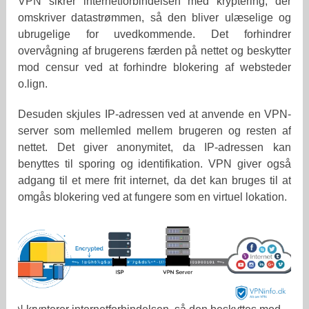
VPN sikrer internetforbindelsen med kryptering, der
omskriver datastrømmen, så den bliver ulæselige og
ubrugelige for uvedkommende. Det forhindrer
overvågning af brugerens færden på nettet og beskytter
mod censur ved at forhindre blokering af websteder
o.lign.
Desuden skjules IP-adressen ved at anvende en VPN-
server som mellemled mellem brugeren og resten af
nettet. Det giver anonymitet, da IP-adressen kan
benyttes til sporing og identifikation. VPN giver også
adgang til et mere frit internet, da det kan bruges til at
omgås blokering ved at fungere som en virtuel lokation.