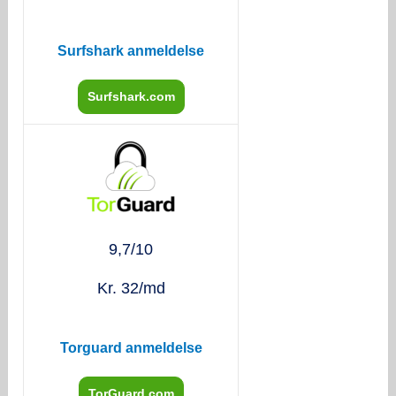
Surfshark anmeldelse
Surfshark.com
9,7/10
Kr. 32/md
Torguard anmeldelse
TorGuard.com