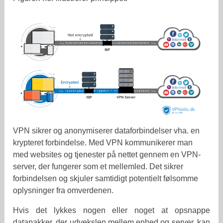
VPN sikrer og anonymiserer dataforbindelser vha. en
krypteret forbindelse. Med VPN kommunikerer man
med websites og tjenester på nettet gennem en VPN-
server, der fungerer som et mellemled. Det sikrer
forbindelsen og skjuler samtidigt potentielt følsomme
oplysninger fra omverdenen.
Hvis det lykkes nogen eller noget at opsnappe
datapakker, der udvekslen mellem enhed og server, kan