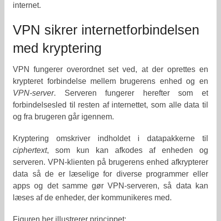
internet.
VPN sikrer internetforbindelsen
med kryptering
VPN fungerer overordnet set ved, at der oprettes en
krypteret forbindelse mellem brugerens enhed og en
VPN-server
. Serveren fungerer herefter som et
forbindelsesled til resten af internettet, som alle data til
og fra brugeren går igennem.
Kryptering omskriver indholdet i datapakkerne til
ciphertext
, som kun kan afkodes af enheden og
serveren. VPN-klienten på brugerens enhed afkrypterer
data så de er læselige for diverse programmer eller
apps og det samme gør VPN-serveren, så data kan
læses af de enheder, der kommunikeres med.
Figuren her illustrerer princippet: