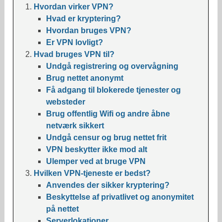
Hvordan virker VPN?
Hvad er kryptering?
Hvordan bruges VPN?
Er VPN lovligt?
Hvad bruges VPN til?
Undgå registrering og overvågning
Brug nettet anonymt
Få adgang til blokerede tjenester og
websteder
Brug offentlig Wifi og andre åbne
netværk sikkert
Undgå censur og brug nettet frit
VPN beskytter ikke mod alt
Ulemper ved at bruge VPN
Hvilken VPN-tjeneste er bedst?
Anvendes der sikker kryptering?
Beskyttelse af privatlivet og anonymitet
på nettet
Serverlokationer