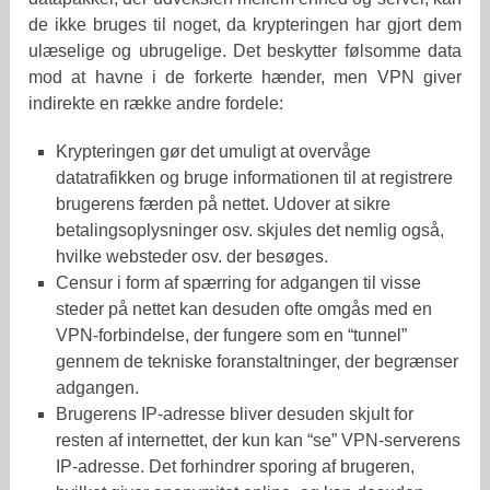
de ikke bruges til noget, da krypteringen har gjort dem
ulæselige og ubrugelige. Det beskytter følsomme data
mod at havne i de forkerte hænder, men VPN giver
indirekte en række andre fordele:
Krypteringen gør det umuligt at overvåge
datatrafikken og bruge informationen til at registrere
brugerens færden på nettet. Udover at sikre
betalingsoplysninger osv. skjules det nemlig også,
hvilke websteder osv. der besøges.
Censur i form af spærring for adgangen til visse
steder på nettet kan desuden ofte omgås med en
VPN-forbindelse, der fungere som en “tunnel”
gennem de tekniske foranstaltninger, der begrænser
adgangen.
Brugerens IP-adresse bliver desuden skjult for
resten af internettet, der kun kan “se” VPN-serverens
IP-adresse. Det forhindrer sporing af brugeren,