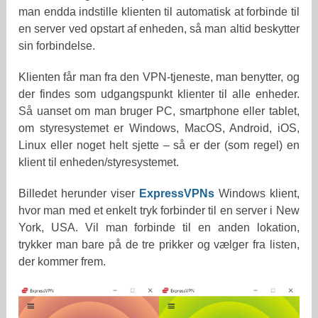
man endda indstille klienten til automatisk at forbinde til
en server ved opstart af enheden, så man altid beskytter
sin forbindelse.
Klienten får man fra den VPN-tjeneste, man benytter, og
der findes som udgangspunkt klienter til alle enheder.
Så uanset om man bruger PC, smartphone eller tablet,
om styresystemet er Windows, MacOS, Android, iOS,
Linux eller noget helt sjette – så er der (som regel) en
klient til enheden/styresystemet.
Billedet herunder viser
ExpressVPNs
Windows klient,
hvor man med et enkelt tryk forbinder til en server i New
York, USA. Vil man forbinde til en anden lokation,
trykker man bare på de tre prikker og vælger fra listen,
der kommer frem.