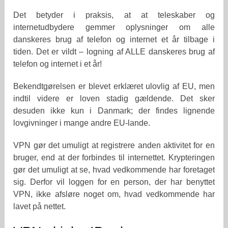
Det betyder i praksis, at at teleskaber og
internetudbydere gemmer oplysninger om alle
danskeres brug af telefon og internet et år tilbage i
tiden. Det er vildt – logning af ALLE danskeres brug af
telefon og internet i et år!
Bekendtgørelsen er blevet erklæret ulovlig af EU, men
indtil videre er loven stadig gældende. Det sker
desuden ikke kun i Danmark; der findes lignende
lovgivninger i mange andre EU-lande.
VPN gør det umuligt at registrere anden aktivitet for en
bruger, end at der forbindes til internettet. Krypteringen
gør det umuligt at se, hvad vedkommende har foretaget
sig. Derfor vil loggen for en person, der har benyttet
VPN, ikke afsløre noget om, hvad vedkommende har
lavet på nettet.