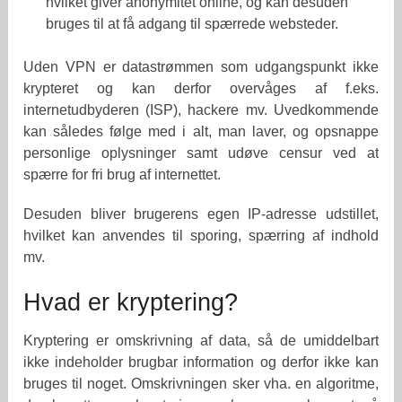
hvilket giver anonymitet online, og kan desuden
bruges til at få adgang til spærrede websteder.
Uden VPN er datastrømmen som udgangspunkt ikke
krypteret og kan derfor overvåges af f.eks.
internetudbyderen (ISP), hackere mv. Uvedkommende
kan således følge med i alt, man laver, og opsnappe
personlige oplysninger samt udøve censur ved at
spærre for fri brug af internettet.
Desuden bliver brugerens egen IP-adresse udstillet,
hvilket kan anvendes til sporing, spærring af indhold
mv.
Hvad er kryptering?
Kryptering er omskrivning af data, så de umiddelbart
ikke indeholder brugbar information og derfor ikke kan
bruges til noget. Omskrivningen sker vha. en algoritme,