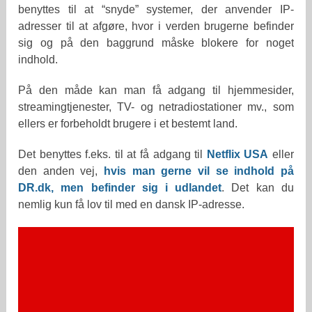
benyttes til at “snyde” systemer, der anvender IP-
adresser til at afgøre, hvor i verden brugerne befinder
sig og på den baggrund måske blokere for noget
indhold.
På den måde kan man få adgang til hjemmesider,
streamingtjenester, TV- og netradiostationer mv., som
ellers er forbeholdt brugere i et bestemt land.
Det benyttes f.eks. til at få adgang til
Netflix USA
eller
den anden vej,
hvis man gerne vil se indhold på
DR.dk, men befinder sig i udlandet
. Det kan du
nemlig kun få lov til med en dansk IP-adresse.