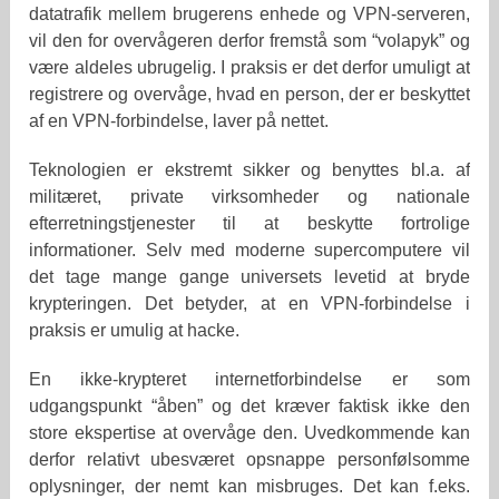
datatrafik mellem brugerens enhede og VPN-serveren,
vil den for overvågeren derfor fremstå som “volapyk” og
være aldeles ubrugelig. I praksis er det derfor umuligt at
registrere og overvåge, hvad en person, der er beskyttet
af en VPN-forbindelse, laver på nettet.
Teknologien er ekstremt sikker og benyttes bl.a. af
militæret, private virksomheder og nationale
efterretningstjenester til at beskytte fortrolige
informationer. Selv med moderne supercomputere vil
det tage mange gange universets levetid at bryde
krypteringen. Det betyder, at en VPN-forbindelse i
praksis er umulig at hacke.
En ikke-krypteret internetforbindelse er som
udgangspunkt “åben” og det kræver faktisk ikke den
store ekspertise at overvåge den. Uvedkommende kan
derfor relativt ubesværet opsnappe personfølsomme
oplysninger, der nemt kan misbruges. Det kan f.eks.