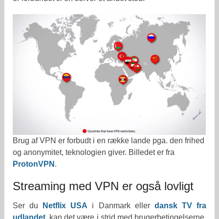
Brug af VPN er forbudt i en række lande pga. den frihed
og anonymitet, teknologien giver. Billedet er fra
ProtonVPN
.
Streaming med VPN er også lovligt
Ser du
Netflix USA
i Danmark eller
dansk TV fra
udlandet
, kan det være i strid med brugerbetingelserne.