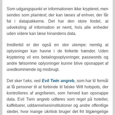
Som udgangspunkt er informationen ikke krypteret, men
sendes som
plaintext
, der kan læses af enhver, der får
fat i datapakkerne. Det har den store fordel, at
udveksling af information er nemt, hvis alle enheder
uden videre kan læse hinandens data.
Imidlertid er der også en stor ulempe; nemlig at
oplysninger kan havne i de forkerte hænder. Uden
kryptering vil ens betalingsoplysninger, passwords og
andre følsomme oplysninger kunne blive opsnappet af
uvedkommende og misbrugt.
Det sker f.eks. ved
Evil Twin
angreb
, som har til formål
at få personer til at forbinde til falske Wifi hotspots, der
kontrolleres af angriberen, som herved kan opsnappe
data. Evil Twin angreb udføres som regel på hoteller,
kaffebarer, uddannelsesinstitutioner og andre offentlige
steder, hvor mange ukritisk bruger det frit tilgængelige