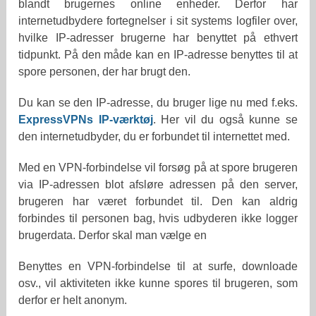
blandt brugernes online enheder. Derfor har
internetudbydere fortegnelser i sit systems logfiler over,
hvilke IP-adresser brugerne har benyttet på ethvert
tidpunkt. På den måde kan en IP-adresse benyttes til at
spore personen, der har brugt den.
Du kan se den IP-adresse, du bruger lige nu med f.eks.
ExpressVPNs IP-værktøj
. Her vil du også kunne se
den internetudbyder, du er forbundet til internettet med.
Med en VPN-forbindelse vil forsøg på at spore brugeren
via IP-adressen blot afsløre adressen på den server,
brugeren har været forbundet til. Den kan aldrig
forbindes til personen bag, hvis udbyderen ikke logger
brugerdata. Derfor skal man vælge en
Benyttes en VPN-forbindelse til at surfe, downloade
osv., vil aktiviteten ikke kunne spores til brugeren, som
derfor er helt anonym.