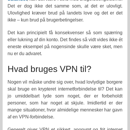
Det er dog ikke det samme som, at det er ulovligt.
Ulovlighed kræver brud på landets love og det er det
ikke – kun brud på brugerbetingelser.
Det kan principielt få konsekvenser så som spærring
eller lukning af din konto. Det findes så vidt vides ikke ét
eneste eksempel på nogensinde skulle være sket, men
nu er du advaret.
Hvad bruges VPN til?
Nogen vil måske undre sig over, hvad lovlydige borgere
skal bruge en krypteret internetforbindelse til? Det kan
jo umiddelbart lyde som noget, der er forbeholdt
personer, som har noget at skjule. Imidlertid er der
mange situationer, hvor almidelige mennesker har gavn
af en VPN-forbindelse.
Generelt giver VPN et sikkert, anonymt og frit internet