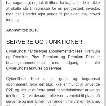
har sågar sagt nej tak til tilbud fra kapitalfonde for ikke
at skulle stå til regnskab for en pengestærk investor,
men har i stedet rejst penge til projektet vha. crowd
funding.
Anonymitet: 10/10
SERVERE OG FUNKTIONER
CyberGhost har tre typer abonnementer: Free, Premium
og Premium Plus. Premium og Premium Plus er
betalingsabonnementer med adgang til alle
CyberGhosts features og servere.
CyberGhost Free er et gratis og begrænset
abonnement, hvor det bl.a. ikke er muligt at anvende
P2P og der er et færre antal serverlokationer at vælge
imellem. Der vil desuden ofte være ventetid til plads på
serverne og man bliver hver anden time vist en reklame.