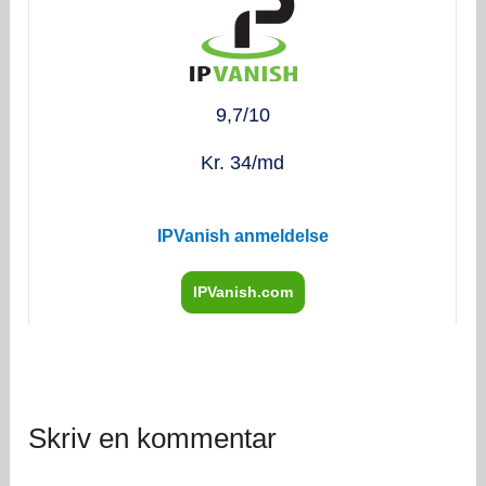
9,7/10
Kr. 34/md
IPVanish anmeldelse
IPVanish.com
Skriv en kommentar