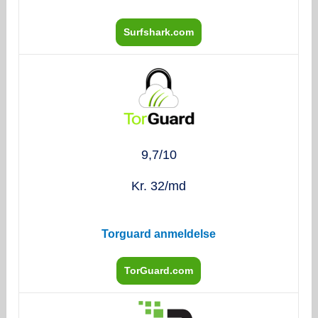
Surfshark.com
9,7/10
Kr. 32/md
Torguard anmeldelse
TorGuard.com