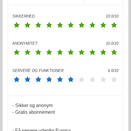
SIKKERHED
10.0/10
ANONYMITET
10.0/10
SERVERE OG FUNKTIONER
6.0/10
Sikker og anonym
Gratis abonnement
Få servere udenfor Europa