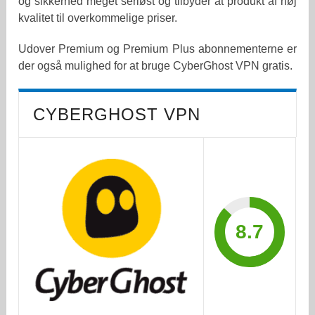
og sikkerhed meget seriøst og tilbyder at produkt af høj
kvalitet til overkommelige priser.
Udover Premium og Premium Plus abonnementerne er
der også mulighed for at bruge CyberGhost VPN gratis.
CYBERGHOST VPN
8.7