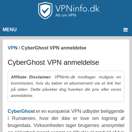
MENU
VPN
/
CyberGhost VPN anmeldelse
CyberGhost VPN anmeldelse
Affiliate Disclaimer:
VPNinfo.dk modtager muligvis en
kommission, hvis du køber et abonnement via et link her
på siden. Dette påvirker dog hverken din pris eller vores
anmeldelse.
CyberGhost
er en europæisk VPN udbyder beliggende
i Rumænien, hvor der ikke er love om logning af
brugerdata. Virksomheden tager brugernes anonymitet