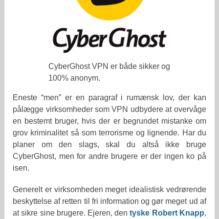
CyberGhost VPN er både sikker og
100% anonym.
Eneste “men” er en paragraf i rumænsk lov, der kan
pålægge virksomheder som VPN udbydere at overvåge
en bestemt bruger, hvis der er begrundet mistanke om
grov kriminalitet så som terrorisme og lignende. Har du
planer om den slags, skal du altså ikke bruge
CyberGhost, men for andre brugere er der ingen ko på
isen.
Generelt er virksomheden meget idealistisk vedrørende
beskyttelse af retten til fri information og gør meget ud af
at sikre sine brugere. Ejeren, den
tyske Robert Knapp
,