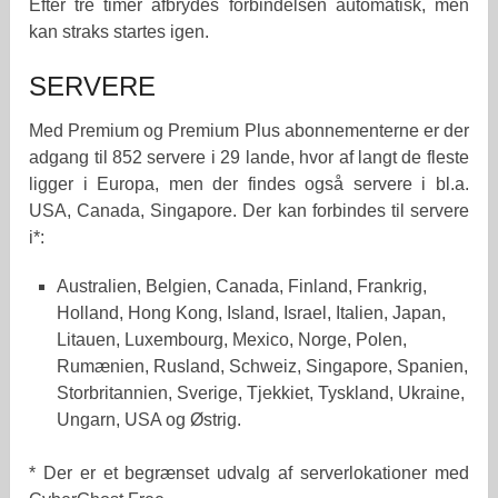
Efter tre timer afbrydes forbindelsen automatisk, men
kan straks startes igen.
SERVERE
Med Premium og Premium Plus abonnementerne er der
adgang til 852 servere i 29 lande, hvor af langt de fleste
ligger i Europa, men der findes også servere i bl.a.
USA, Canada, Singapore. Der kan forbindes til servere
i*:
Australien, Belgien, Canada, Finland, Frankrig,
Holland, Hong Kong, Island, Israel, Italien, Japan,
Litauen, Luxembourg, Mexico, Norge, Polen,
Rumænien, Rusland, Schweiz, Singapore, Spanien,
Storbritannien, Sverige, Tjekkiet, Tyskland, Ukraine,
Ungarn, USA og Østrig.
* Der er et begrænset udvalg af serverlokationer med