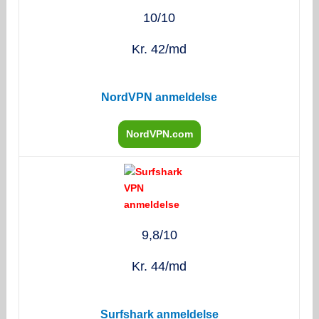
10/10
Kr. 42/md
NordVPN anmeldelse
NordVPN.com
9,8/10
Kr. 44/md
Surfshark anmeldelse