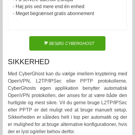
Høj pris ved mere end én enhed
Meget begrænset gratis abonnement
BESØG CYBERGHOST
SIKKERHED
Med CyberGhost kan du vælge imellem kryptering med
OpenVPN, L2TP/IPSec eller PPTP protokollerne.
CyberGhosts egen applikation benytter automatisk
OpenVPN protokollen, der anses for at være både den
hurtigste og mest sikre. Vil du gerne bruge L2TP/IPSec
eller PPTP er det muligt ved at bruge manuelt setup.
Sikkerheden er således helt i top per automatik og der
er mulighed for at bruge alternative konfigurationer, hvis
der er lyst og/eller behov derfor.