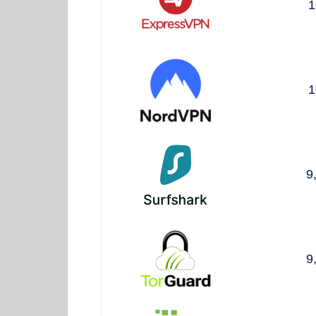
1
1
9
9