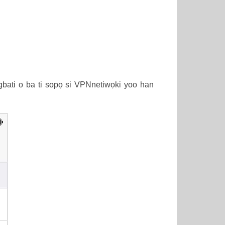
Nigbati o ba ti sopọ si VPNnetiwọki yoo han